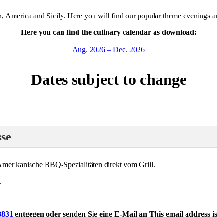
 America and Sicily. Here you will find our popular theme evenings and
Here you can find the culinary calendar as download:
Aug. 2026 – Dec. 2026
Dates subject to change
se
merikanische BBQ-Spezialitäten direkt vom Grill.
.
8831
entgegen oder senden Sie eine E-Mail an
This email address i